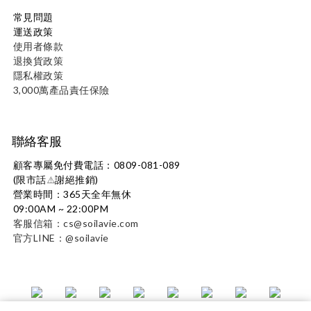
常見問題
運送政策
使用者條款
退換貨政策
隱私權政策
3,000萬產品責任保險
聯絡客服
顧客專屬免付費電話：0809-081-089
(限市話
謝絕推銷)
⚠️
營業時間：365天全年無休
09:00AM ~ 22:00PM
客服信箱：cs@soilavie.com
官方LINE：@soilavie