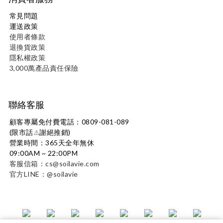
常見問題
運送政策
使用者條款
退換貨政策
隱私權政策
3,000萬產品責任保險
聯絡客服
顧客專屬免付費電話：0809-081-089
(限市話
謝絕推銷)
⚠️
營業時間：365天全年無休
09:00AM ~ 22:00PM
客服信箱：cs@soilavie.com
官方LINE：@soilavie