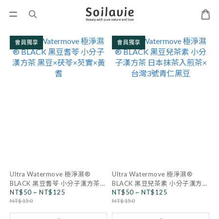
會員獨享
會員獨享
Ultra Watermove 極淨濕®
Ultra Watermove 極淨濕®
BLACK 黑豆耆苓 小分子漢方茶
BLACK 黑豆兒茶素 小分子漢方茶
NT$50 ~ NT$125
NT$50 ~ NT$125
黑豆×茯苓×芡實×黃耆
日本抹茶入煎茶×台灣3號青仁黑
NT$150
NT$150
豆