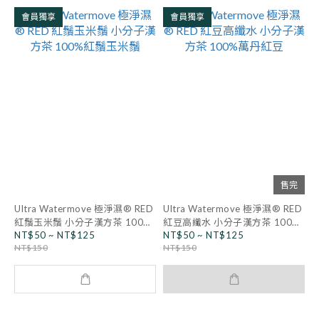
會員獨享
會員獨享
售完
Ultra Watermove 極淨濕® RED
Ultra Watermove 極淨濕® RED
紅鬚玉米鬚 小分子漢方茶 100%
紅豆高纖水 小分子漢方茶 100%
NT$50 ~ NT$125
NT$50 ~ NT$125
紅鬚玉米鬚
萬丹紅豆
NT$150
NT$150