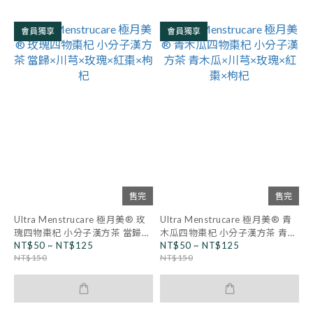
會員獨享
會員獨享
售完
售完
Ultra Menstrucare 極月美® 玫
Ultra Menstrucare 極月美® 青
瑰四物棗杞 小分子漢方茶 當歸×
木瓜四物棗杞 小分子漢方茶 青木
NT$50 ~ NT$125
NT$50 ~ NT$125
川芎×玫瑰×紅棗×枸杞
瓜×川芎×玫瑰×紅棗×枸杞
NT$150
NT$150