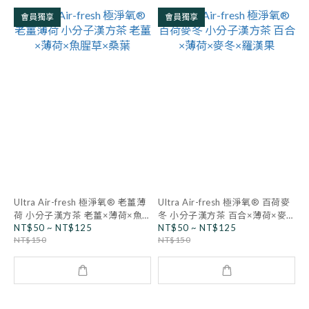
會員獨享
會員獨享
Ultra Air-fresh 極淨氧® 老薑薄
Ultra Air-fresh 極淨氧® 百荷麥
荷 小分子漢方茶 老薑×薄荷×魚
冬 小分子漢方茶 百合×薄荷×麥
NT$50 ~ NT$125
NT$50 ~ NT$125
腥草×桑葉
冬×羅漢果
NT$150
NT$150