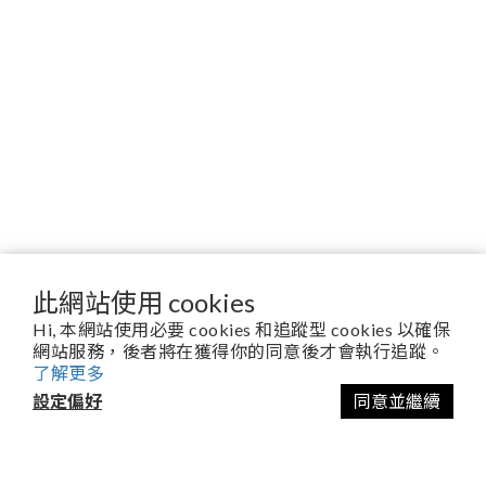
此網站使用 cookies
Hi, 本網站使用必要 cookies 和追蹤型 cookies 以確保
網站服務，後者將在獲得你的同意後才會執行追蹤。
關於舒植萃Soilavie
了解更多
以終為始的品牌願景
設定偏好
同意並繼續
百年職人精神傳承
官方授權合作通路