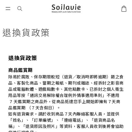
退換貨政策
退換貨政策
商品鑑賞期
除易於腐敗、保存期限較短（退貨／取消時即將逾期）類之食
品、客製化商品、當期之報紙、期刊或雜誌、經拆封之影音商
品或電腦軟體、遊戲點數卡、其他點數卡、已拆封之個人衛生
用品等按「通訊交易解除權合理例外情事適用準則」不適用
7 天鑑賞期之商品外，從商品抵達您手上開始即擁有７天商
品鑑賞期 （７天含假日）。
如有退貨需求，請於收到商品７天內聯絡客服人員，並提供
「姓名」、「訂單編號」、「連絡電話」、「退貨商品名
稱」、「退貨原因及照片」等資料，客服人員收到後將會協助