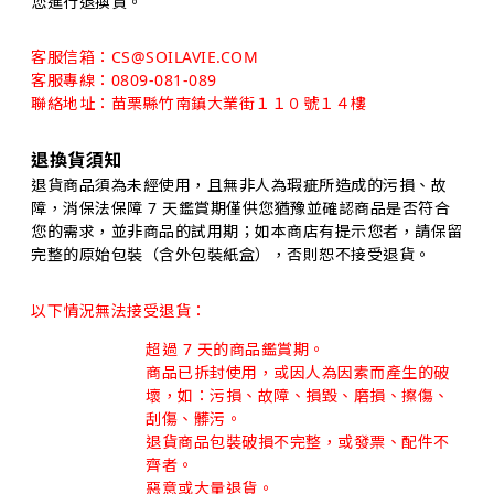
您進行退換貨。
客服信箱：CS@SOILAVIE.COM
客服專線：0809-081-089
聯絡地址：苗栗縣竹南鎮大業街１１０號１４樓
退換貨須知
退貨商品須為未經使用，且無非人為瑕疵所造成的污損、故
障，消保法保障 7 天鑑賞期僅供您猶豫並確認商品是否符合
您的需求，並非商品的試用期；如本商店有提示您者，請保留
完整的原始包裝（含外包裝紙盒），否則恕不接受退貨。
以下情況無法接受退貨：
超過 7 天的商品鑑賞期。
商品已拆封使用，或因人為因素而產生的破
壞，如：污損、故障、損毀、磨損、擦傷、
刮傷、髒污。
退貨商品包裝破損不完整，或發票、配件不
齊者。
惡意或大量退貨。