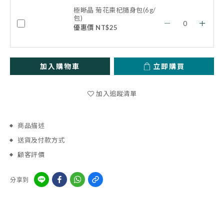
極晰晶 菊花棗杞隨身包(6g/
包)
優惠價 NT$25
加入購物車
立即購買
加入追蹤清單
商品描述
送貨及付款方式
顧客評價
分享到