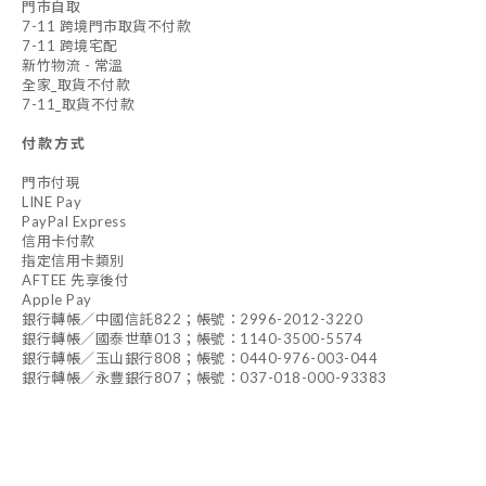
門市自取
7-11 跨境門市取貨不付款
7-11 跨境宅配
新竹物流 - 常溫
全家_取貨不付款
7-11_取貨不付款
付款方式
門市付現
LINE Pay
PayPal Express
信用卡付款
指定信用卡類別
AFTEE 先享後付
Apple Pay
銀行轉帳／中國信託822；帳號：2996-2012-3220
銀行轉帳／國泰世華013；帳號：1140-3500-5574
銀行轉帳／玉山銀行808；帳號：0440-976-003-044
銀行轉帳／永豐銀行807；帳號：037-018-000-93383