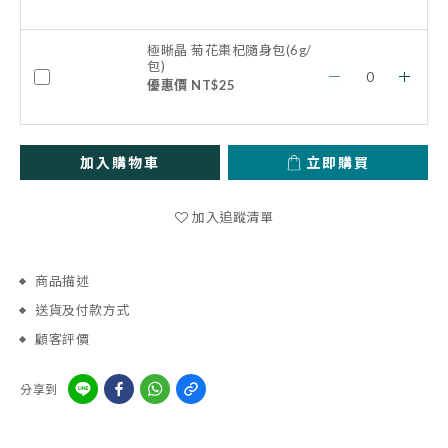
極晰晶 菊花棗杞隨身包(6g/
包)
優惠價 NT$25
加入購物車
立即購買
加入追蹤清單
商品描述
送貨及付款方式
顧客評價
分享到