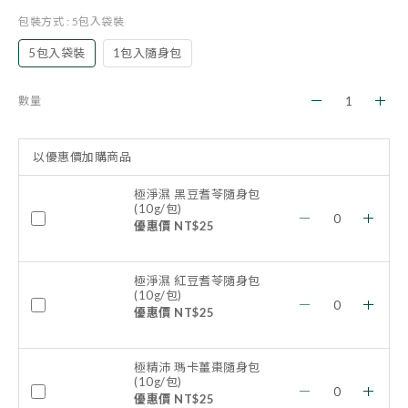
包裝方式
: 5包入袋裝
5包入袋裝
1包入隨身包
數量
以優惠價加購商品
極淨濕 黑豆耆苓隨身包
(10g/包)
優惠價 NT$25
極淨濕 紅豆耆苓隨身包
(10g/包)
優惠價 NT$25
極精沛 瑪卡薑棗隨身包
(10g/包)
優惠價 NT$25