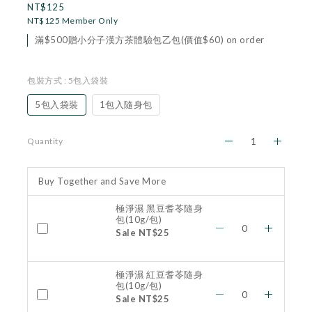
NT$125
NT$125
Member Only
滿$500贈小分子漢方茶體驗包乙包(價值$60) on order
包裝方式
: 5包入袋裝
5包入袋裝
1包入隨身包
Quantity
Buy Together and Save More
極淨濕 黑豆耆苓隨身
包(10g/包)
Sale NT$25
極淨濕 紅豆耆苓隨身
包(10g/包)
Sale NT$25