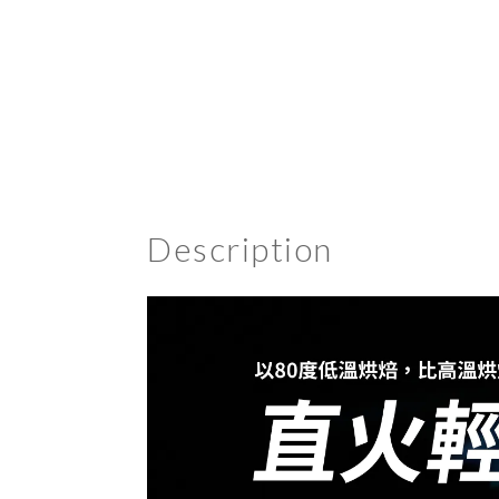
Description