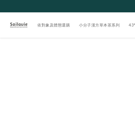
依對象及體態選購
小分子漢方草本茶系列
4