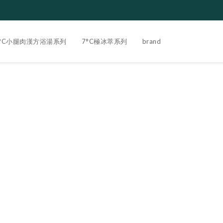
3°C小腿肉漢方浴湯系列
7°C極冰萃系列
brand